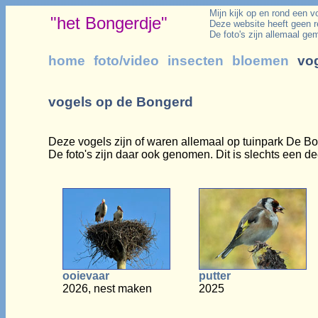
Mijn kijk op en rond een 
"het Bongerdje"
Deze website heeft geen r
De foto's zijn allemaal g
home
foto/video
insecten
bloemen
vo
vogels op de Bongerd
Deze vogels zijn of waren allemaal op tuinpark De Bo
De foto's zijn daar ook genomen. Dit is slechts een de
ooievaar
putter
2026, nest maken
2025